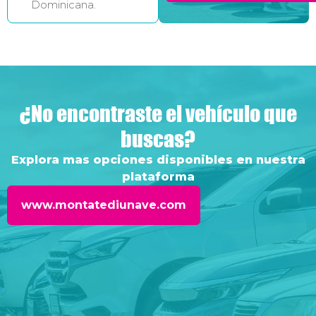
Dominicana.
¿No encontraste el vehículo que
buscas?
Explora mas opciones disponibles en nuestra
plataforma
www.montatediunave.com