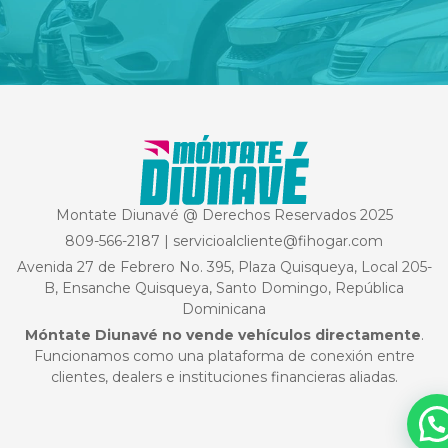
Montate Diunavé @ Derechos Reservados 2025
809-566-2187
|
servicioalcliente@fihogar.com
Avenida 27 de Febrero No. 395, Plaza Quisqueya, Local 205-
B, Ensanche Quisqueya, Santo Domingo, República
Dominicana
Móntate Diunavé no vende vehículos directamente
.
Funcionamos como una plataforma de conexión entre
clientes, dealers e instituciones financieras aliadas.