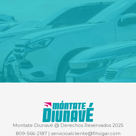
Montate Diunavé @ Derechos Reservados 2025
809-566-2187
|
servicioalcliente@fihogar.com