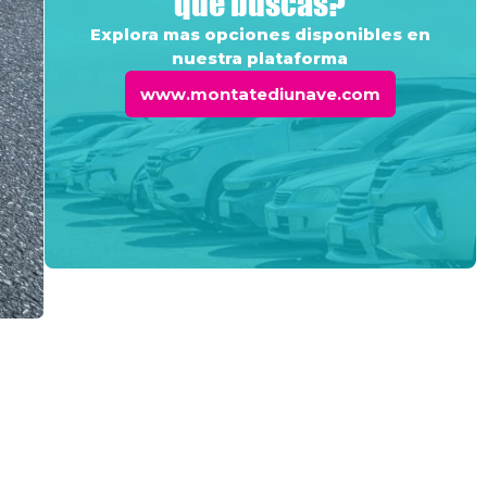
que buscas?
Explora mas opciones disponibles en
nuestra plataforma
www.montatediunave.com