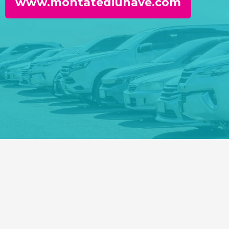
www.montatediunave.com