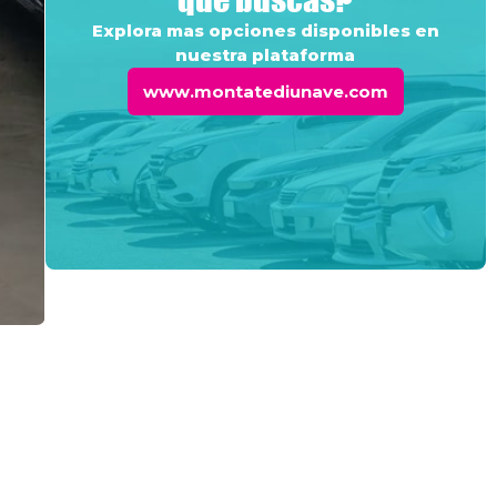
Explora mas opciones disponibles en
nuestra plataforma
www.montatediunave.com