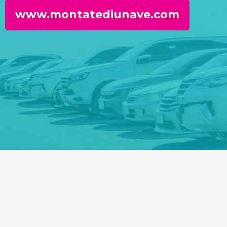
www.montatediunave.com