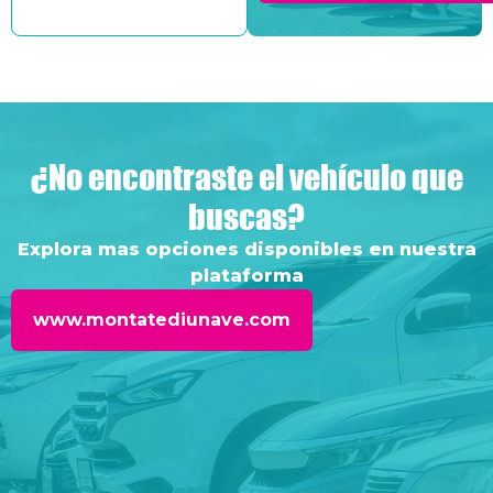
¿No encontraste el vehículo que
buscas?
Explora mas opciones disponibles en nuestra
plataforma
www.montatediunave.com