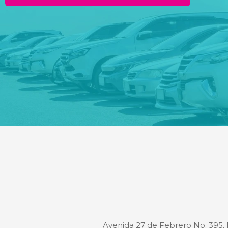
Avenida 27 de Febrero No. 395,