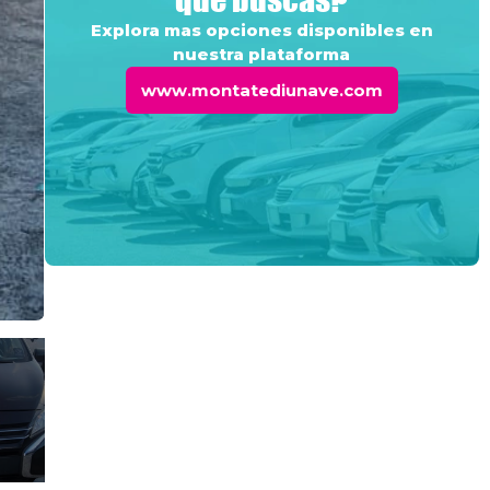
Explora mas opciones disponibles en
nuestra plataforma
www.montatediunave.com