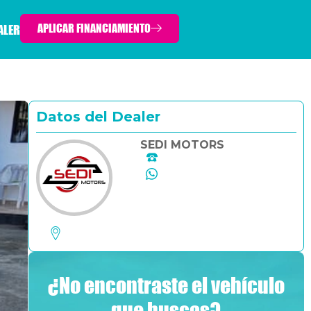
APLICAR FINANCIAMIENTO
ALER
Datos del Dealer
SEDI MOTORS
¿No encontraste el vehículo
que buscas?