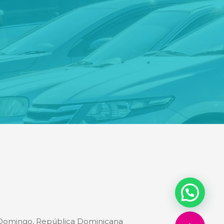
o Domingo, República Dominicana