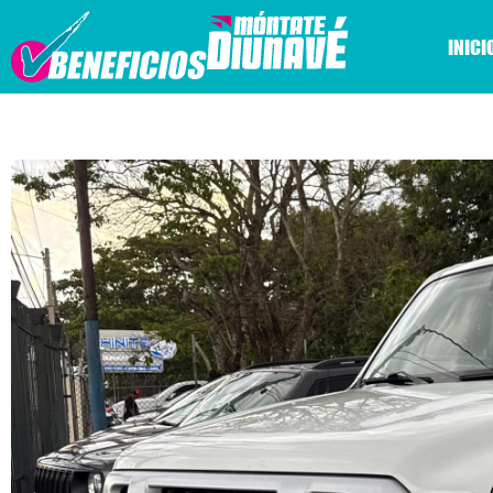
INICI