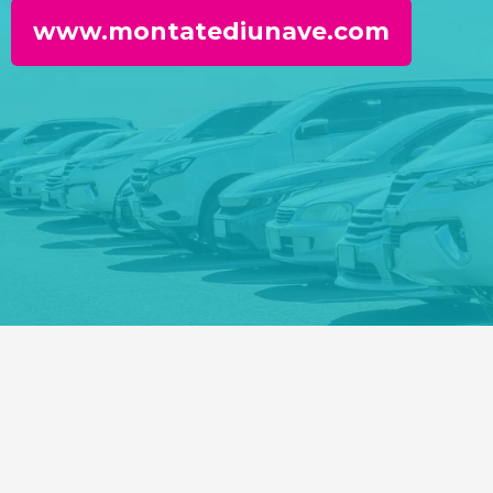
www.montatediunave.com