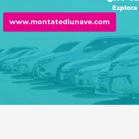
Explora
www.montatediunave.com