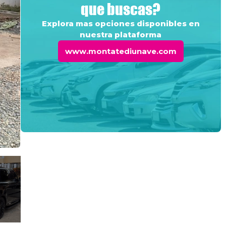
que buscas?
Explora mas opciones disponibles en
nuestra plataforma
www.montatediunave.com