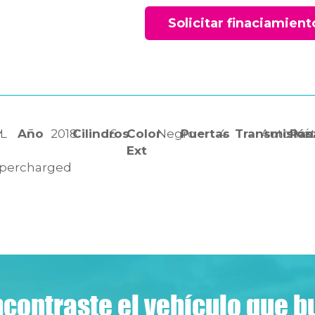
Solicitar finaciamient
r
0L
Año
2018
Cilindros
6
Color
Negro
Puertas
4
Transmisión
Automát
Pas
Ext
percharged
contraste el vehículo que 