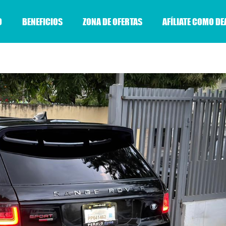
O
BENEFICIOS
ZONA DE OFERTAS
AFÍLIATE COMO DE