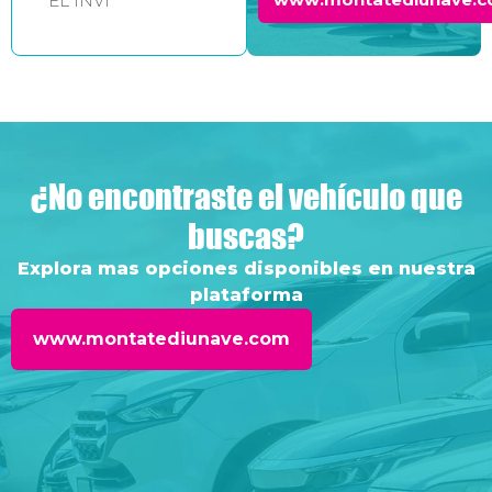
EL INVI
¿No encontraste el vehículo que
buscas?
Explora mas opciones disponibles en nuestra
plataforma
www.montatediunave.com